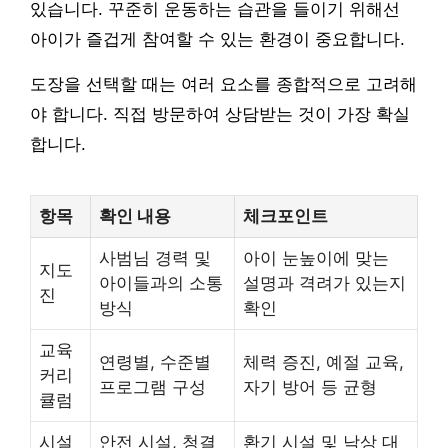
있습니다. 꾸준히 운동하는 습관을 들이기 위해선
아이가 즐겁게 참여할 수 있는 환경이 중요합니다.
도장을 선택할 때는 여러 요소를 종합적으로 고려해
야 합니다. 직접 방문하여 상담받는 것이 가장 확실
합니다.
항목
확인 내용
체크포인트
사범님 경력 및
아이 눈높이에 맞는
지도
아이들과의 소통
설명과 격려가 있는지
진
방식
확인
교육
연령별, 수준별
체력 증진, 예절 교육,
커리
프로그램 구성
자기 방어 등 균형
큘럼
시설
안전 시설, 청결
환기 시설 및 낙상 대