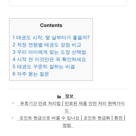
Contents
1
태권도 시작, 몇 살부터가 좋을까?
2
적정 연령별 태권도 장점 비교
3
우리 아이에게 맞는 도장 선택법
4
시작 전 이것만은 꼭 확인하세요
5
태권도 꾸준히 잘하는 비결
6
자주 묻는 질문
카
정보
테
유효기간 만료 처리법 | 만료된 제품 안전 처리 완벽가이
고
드
리
포인트 현금으로 바꿀 수 있나요 | 포인트 현금화 | 환전 |
방법