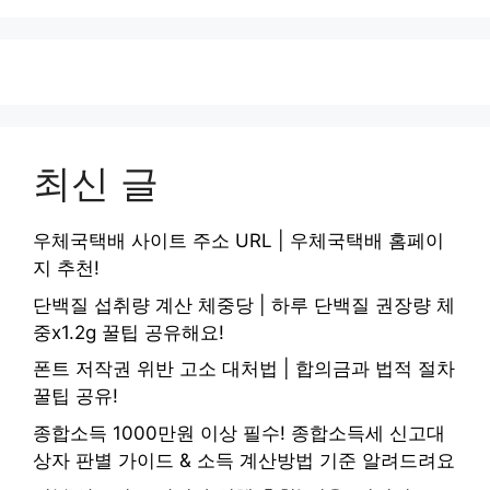
최신 글
우체국택배 사이트 주소 URL | 우체국택배 홈페이
지 추천!
단백질 섭취량 계산 체중당 | 하루 단백질 권장량 체
중x1.2g 꿀팁 공유해요!
폰트 저작권 위반 고소 대처법 | 합의금과 법적 절차
꿀팁 공유!
종합소득 1000만원 이상 필수! 종합소득세 신고대
상자 판별 가이드 & 소득 계산방법 기준 알려드려요