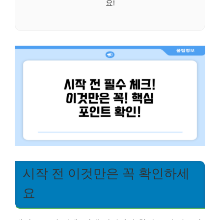
요!
시작 전 이것만은 꼭 확인하세
요