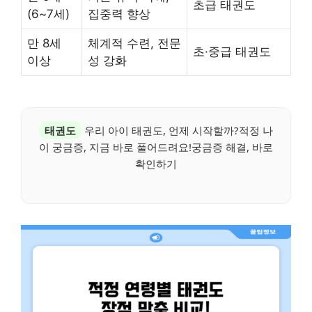
초급 태권도
(6~7세)
집중력 향상
만 8세
체계적 수련, 전문
초·중급 태권도
이상
성 강화
태권도
우리 아이 태권도, 언제 시작할까?적정 나
이 궁금증, 지금 바로 풀어드려요!궁금증 해결, 바로
확인하기