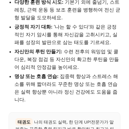
다양한 훈련 방식 시도:
기본기 외에 줄넘기, 스트
레칭, 근력 운동 등 보조 훈련을 병행하여 전신 균
형 발달을 도모하세요.
긍정적 자기 대화:
‘나는 할 수 있다’와 같은 긍정
적인 자기 암시를 통해 자신감을 고취시키고, 실
패를 성장의 발판으로 삼는 태도를 기르세요.
자신만의 루틴 만들기:
수련 전후의 워밍업 및 쿨
다운, 복장 점검 등 자신만의 확고한 루틴을 만들
어 심리적 안정감을 높이세요.
명상 또는 호흡 연습:
집중력 향상과 스트레스 해
소를 위해 짧더라도 꾸준한 명상 또는 호흡 연습
은 실력 향상뿐 아니라 정신 건강에도 도움을 줍
니다.
태권도
나의 태권도 실력, 한 단계 UP!전문가가 알
려주는 꾸준한 훈련 팁지금 바로 확인하고 최고가 되