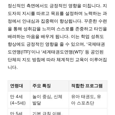
정신적인 측면에서도 긍정적인 영향을 미칩니다. 지
도자의 지시를 따르고 목표를 설정하며 노력하는 과
정에서 인내심과 집중력이 향상됩니다. 꾸준한 수련
을 통해 성취감을 느끼며 스스로를 존중하고 타인을
배려하는 마음을 배우게 됩니다. 이는 학업 성취도
향상에도 긍정적인 영향을 줄 수 있으며, ‘국제태권
도연맹(ITF)’이나 ‘세계태권도연맹(WT)’ 등 공인된
단체의 지도 방침에 따라 체계적인 교육이 이루어집
니다.
연령대
주요 특징
적합한 프로그램
만 4세
놀이 중심, 신체
유아 태권도, 유
(4~5세)
발달
아 스포츠단
만 5세
기본 규칙 이해,