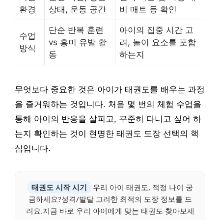
환경
상태, 운동 공간
비 매트 등 확인
단순 반복 훈련
아이의 집중 시간 고
수업
vs 흥미 유발 활
려, 놀이 요소를 포함
방식
동
하는지
무엇보다 중요한 것은 아이가 태권도를 배우는 과정
을 즐거워하는 것입니다. 처음 몇 번의 체험 수업을
통해 아이의 반응을 살피고, 꾸준히 다니고 싶어 하
는지 확인하는 것이 현명한 태권도 도장 선택의 핵
심입니다.
태권도 시작 시기
우리 아이 태권도, 적정 나이 궁
금하세요?성격/발달 고려한 최적의 도장 정보를 드
려요.지금 바로 우리 아이에게 맞는 태권도 찾아보세