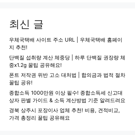
최신 글
우체국택배 사이트 주소 URL | 우체국택배 홈페이
지 추천!
단백질 섭취량 계산 체중당 | 하루 단백질 권장량 체
중x1.2g 꿀팁 공유해요!
폰트 저작권 위반 고소 대처법 | 합의금과 법적 절차
꿀팁 공유!
종합소득 1000만원 이상 필수! 종합소득세 신고대
상자 판별 가이드 & 소득 계산방법 기준 알려드려요
경북 상주시 포장이사 업체 추천! 비용, 견적비교,
가격 총정리 꿀팁 공유해요