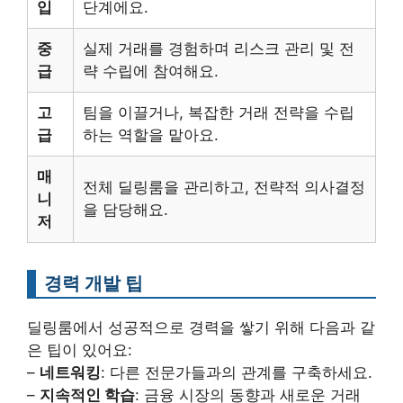
입
단계에요.
중
실제 거래를 경험하며 리스크 관리 및 전
급
략 수립에 참여해요.
고
팀을 이끌거나, 복잡한 거래 전략을 수립
급
하는 역할을 맡아요.
매
전체 딜링룸을 관리하고, 전략적 의사결정
니
을 담당해요.
저
경력 개발 팁
딜링룸에서 성공적으로 경력을 쌓기 위해 다음과 같
은 팁이 있어요:
–
네트워킹
: 다른 전문가들과의 관계를 구축하세요.
–
지속적인 학습
: 금융 시장의 동향과 새로운 거래