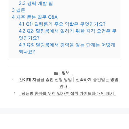
2.3
경력 개발 팁
3
결론
4
자주 묻는 질문 Q&A
4.1
Q1: 딜링룸의 주요 역할은 무엇인가요?
4.2
Q2: 딜링룸에서 일하기 위한 자격 요건은 무
엇인가요?
4.3
Q3: 딜링룸에서 경력을 쌓는 단계는 어떻게
되나요?
카
정보
테
간이대 지급금 승인 신청 방법 | 신속하게 승인받는 방법
고
안내
리
당뇨병 환자를 위한 밀가루 섭취 가이드와 대안 제시