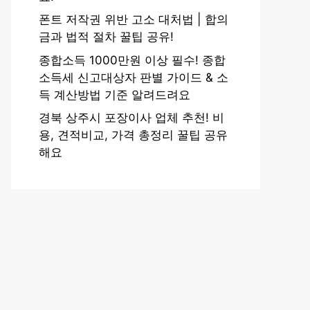
폰트 저작권 위반 고소 대처법 | 합의
금과 법적 절차 꿀팁 공유!
종합소득 1000만원 이상 필수! 종합
소득세 신고대상자 판별 가이드 & 소
득 계산방법 기준 알려드려요
경북 상주시 포장이사 업체 추천! 비
용, 견적비교, 가격 총정리 꿀팁 공유
해요