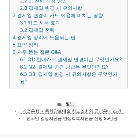
2.2
2. 전화 신청 방법
2.3
결제일 변경 시 유의사항
3
결제일 변경이 카드 이용에 미치는 영향
3.1
카드 사용 효과
3.2
결제일 전략
4
결제일 정리에 도움되는 팁
5
요약 정리
6
자주 묻는 질문 Q&A
6.1
Q1: 현대카드 결제일 변경이란 무엇인가요?
6.2
Q2: 결제일 변경 방법은 무엇인가요?
6.3
Q3: 결제일 변경 시 유의사항은 무엇인가
요?
카
정보
테
기업은행 자동차담보대출 한도조회와 금리우대 조건
고
전국민 일상지원금 민생회복지원금 신청 25만원
리