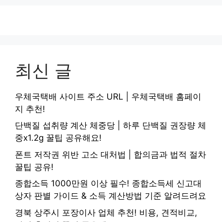
최신 글
우체국택배 사이트 주소 URL | 우체국택배 홈페이
지 추천!
단백질 섭취량 계산 체중당 | 하루 단백질 권장량 체
중x1.2g 꿀팁 공유해요!
폰트 저작권 위반 고소 대처법 | 합의금과 법적 절차
꿀팁 공유!
종합소득 1000만원 이상 필수! 종합소득세 신고대
상자 판별 가이드 & 소득 계산방법 기준 알려드려요
경북 상주시 포장이사 업체 추천! 비용, 견적비교,