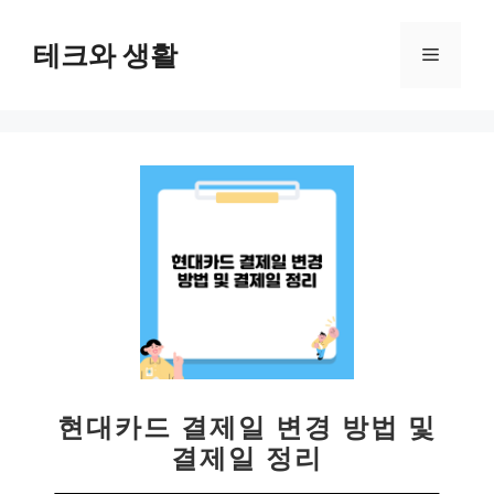
컨
텐
테크와 생활
메
츠
로
뉴
건
너
뛰
기
현대카드 결제일 변경 방법 및
결제일 정리