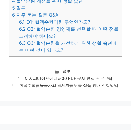
4
혈액순환 개선을 위한 생활 습관
5
결론
6
자주 묻는 질문 Q&A
6.1
Q1: 혈액순환이란 무엇인가요?
6.2
Q2: 혈액순환 영양제를 선택할 때 어떤 점을
고려해야 하나요?
6.3
Q3: 혈액순환을 개선하기 위한 생활 습관에
는 어떤 것이 있나요?
카
정보
테
이지피디에프에디터30 PDF 문서 편집 프로그램
고
한국주택금융공사의 월세자금보증 상품 안내 신청방법
리