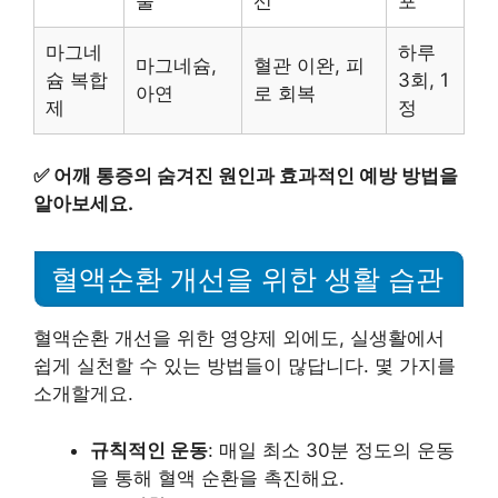
물
선
포
마그네
하루
마그네슘,
혈관 이완, 피
슘 복합
3회, 1
아연
로 회복
제
정
✅
어깨 통증의 숨겨진 원인과 효과적인 예방 방법을
알아보세요.
혈액순환 개선을 위한 생활 습관
혈액순환 개선을 위한 영양제 외에도, 실생활에서
쉽게 실천할 수 있는 방법들이 많답니다. 몇 가지를
소개할게요.
규칙적인 운동
: 매일 최소 30분 정도의 운동
을 통해 혈액 순환을 촉진해요.