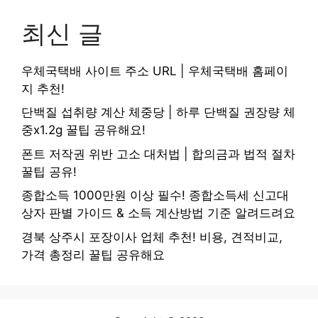
최신 글
우체국택배 사이트 주소 URL | 우체국택배 홈페이
지 추천!
단백질 섭취량 계산 체중당 | 하루 단백질 권장량 체
중x1.2g 꿀팁 공유해요!
폰트 저작권 위반 고소 대처법 | 합의금과 법적 절차
꿀팁 공유!
종합소득 1000만원 이상 필수! 종합소득세 신고대
상자 판별 가이드 & 소득 계산방법 기준 알려드려요
경북 상주시 포장이사 업체 추천! 비용, 견적비교,
가격 총정리 꿀팁 공유해요