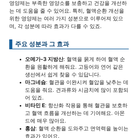
영양제는 부족한 영양소를 보충하고 건강을 개선하
는 데 도움을 줄 수 있어요. 특히, 혈액순환 개선을
위한 영양제는 여러 가지 성분으로 이루어져 있으
며, 각 성분에 따라 효과가 다를 수 있죠.
주요 성분과 그 효과
오메가-3 지방산
: 혈액을 묽게 하여 혈액 순
환을 원활하게 해줘요. 고등어와 연어 같은
생선에서 쉽게 찾을 수 있답니다.
마그네슘
: 혈관을 이완시켜 혈압을 낮추는 데
도움을 줘요. 견과류와 시금치에 많이 포함되
어 있죠.
비타민 E
: 항산화 작용을 통해 혈관을 보호하
고 혈액 흐름을 개선하는 데 기여해요. 아몬
드에 매우 많아요.
홍삼
: 혈액 순환을 도와주고 면역력을 높이는
효과가 있어요.