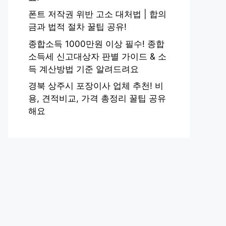
폰트 저작권 위반 고소 대처법 | 합의
금과 법적 절차 꿀팁 공유!
종합소득 1000만원 이상 필수! 종합
소득세 신고대상자 판별 가이드 & 소
득 계산방법 기준 알려드려요
경북 상주시 포장이사 업체 추천! 비
용, 견적비교, 가격 총정리 꿀팁 공유
해요