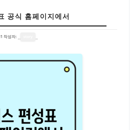
표 공식 홈페이지에서
11
작성자:
story