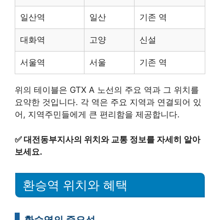
일산역
일산
기존 역
대화역
고양
신설
서울역
서울
기존 역
위의 테이블은 GTX A 노선의 주요 역과 그 위치를
요약한 것입니다. 각 역은 주요 지역과 연결되어 있
어, 지역주민들에게 큰 편리함을 제공합니다.
✅
대전동부지사의 위치와 교통 정보를 자세히 알아
보세요.
환승역 위치와 혜택
환승역의 중요성