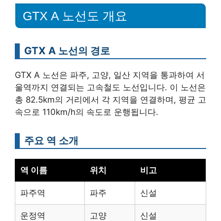
GTX A 노선도 개요
GTX A 노선의 경로
GTX A 노선은 파주, 고양, 일산 지역을 통과하여 서
울역까지 연결되는 고속철도 노선입니다. 이 노선은
총 82.5km의 거리에서 각 지역을 연결하며, 평균 고
속으로 110km/h의 속도로 운행됩니다.
주요 역 소개
역 이름
위치
비고
파주역
파주
신설
운정역
고양
신설