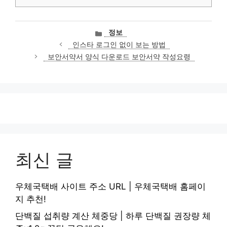
카
정보
테
인스타 로그인 없이 보는 방법
고
보안서약서 양식 다운로드 보안서약 작성요령
리
최신 글
우체국택배 사이트 주소 URL | 우체국택배 홈페이
지 추천!
단백질 섭취량 계산 체중당 | 하루 단백질 권장량 체