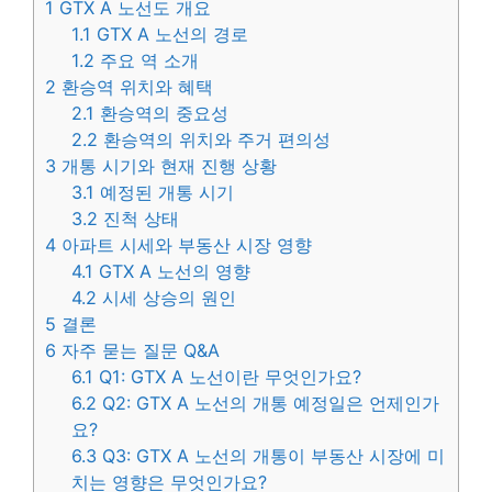
1
GTX A 노선도 개요
1.1
GTX A 노선의 경로
1.2
주요 역 소개
2
환승역 위치와 혜택
2.1
환승역의 중요성
2.2
환승역의 위치와 주거 편의성
3
개통 시기와 현재 진행 상황
3.1
예정된 개통 시기
3.2
진척 상태
4
아파트 시세와 부동산 시장 영향
4.1
GTX A 노선의 영향
4.2
시세 상승의 원인
5
결론
6
자주 묻는 질문 Q&A
6.1
Q1: GTX A 노선이란 무엇인가요?
6.2
Q2: GTX A 노선의 개통 예정일은 언제인가
요?
6.3
Q3: GTX A 노선의 개통이 부동산 시장에 미
치는 영향은 무엇인가요?