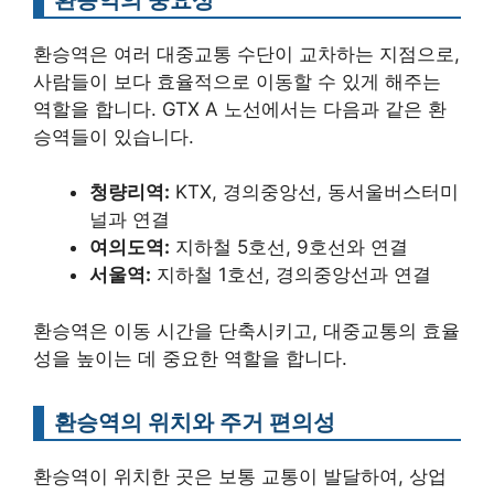
환승역은 여러 대중교통 수단이 교차하는 지점으로,
사람들이 보다 효율적으로 이동할 수 있게 해주는
역할을 합니다. GTX A 노선에서는 다음과 같은 환
승역들이 있습니다.
청량리역:
KTX, 경의중앙선, 동서울버스터미
널과 연결
여의도역:
지하철 5호선, 9호선와 연결
서울역:
지하철 1호선, 경의중앙선과 연결
환승역은 이동 시간을 단축시키고, 대중교통의 효율
성을 높이는 데 중요한 역할을 합니다.
환승역의 위치와 주거 편의성
환승역이 위치한 곳은 보통 교통이 발달하여, 상업