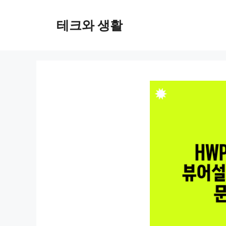
컨
텐
테크와 생활
츠
로
건
너
뛰
기