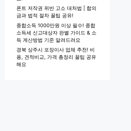
폰트 저작권 위반 고소 대처법 | 합의
금과 법적 절차 꿀팁 공유!
종합소득 1000만원 이상 필수! 종합
소득세 신고대상자 판별 가이드 & 소
득 계산방법 기준 알려드려요
경북 상주시 포장이사 업체 추천! 비
용, 견적비교, 가격 총정리 꿀팁 공유
해요