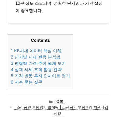
10분 정도 소요되며, 정확한 단지명과 기간 설정
이 중요합니다.
Contents
1
KB시세 데이터 핵심 이해
2
단지별 시세 변동 분석법
3
평형별 가격 추이 쉽게 보기
4
실제 시세 조회 활용 전략
5
가격 변동 투자 인사이트 얻기
6
자주 묻는 질문
카
정보
테
소상공인 부담경감 크레딧 | 소상공인 부담경감 지원사업
고
신청
리