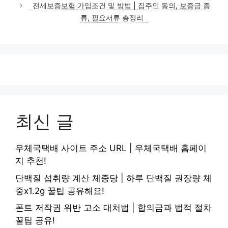
전세보증보험 가입조건 및 방법 | 집주인 동의, 보증금 종
류, 필요서류 총정리
최신 글
우체국택배 사이트 주소 URL | 우체국택배 홈페이
지 추천!
단백질 섭취량 계산 체중당 | 하루 단백질 권장량 체
중x1.2g 꿀팁 공유해요!
폰트 저작권 위반 고소 대처법 | 합의금과 법적 절차
꿀팁 공유!