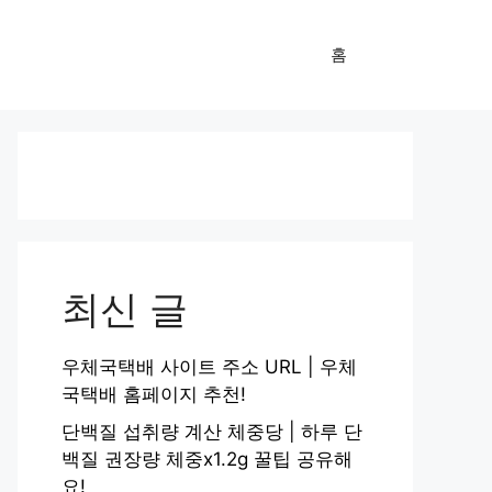
홈
최신 글
우체국택배 사이트 주소 URL | 우체
국택배 홈페이지 추천!
단백질 섭취량 계산 체중당 | 하루 단
백질 권장량 체중x1.2g 꿀팁 공유해
요!