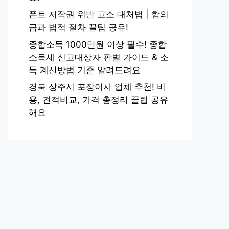
폰트 저작권 위반 고소 대처법 | 합의
금과 법적 절차 꿀팁 공유!
종합소득 1000만원 이상 필수! 종합
소득세 신고대상자 판별 가이드 & 소
득 계산방법 기준 알려드려요
경북 상주시 포장이사 업체 추천! 비
용, 견적비교, 가격 총정리 꿀팁 공유
해요