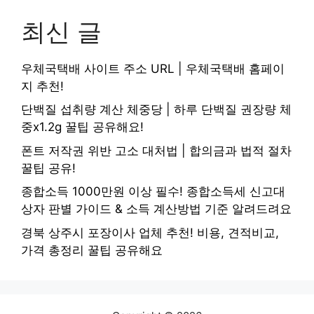
최신 글
우체국택배 사이트 주소 URL | 우체국택배 홈페이
지 추천!
단백질 섭취량 계산 체중당 | 하루 단백질 권장량 체
중x1.2g 꿀팁 공유해요!
폰트 저작권 위반 고소 대처법 | 합의금과 법적 절차
꿀팁 공유!
종합소득 1000만원 이상 필수! 종합소득세 신고대
상자 판별 가이드 & 소득 계산방법 기준 알려드려요
경북 상주시 포장이사 업체 추천! 비용, 견적비교,
가격 총정리 꿀팁 공유해요