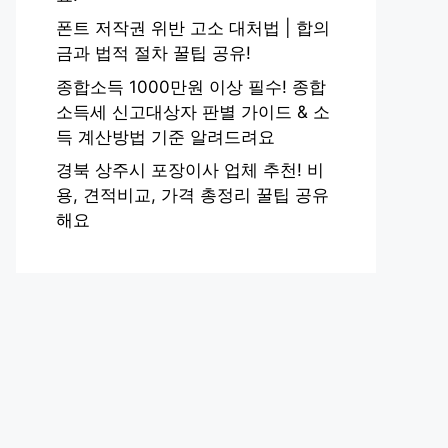
폰트 저작권 위반 고소 대처법 | 합의
금과 법적 절차 꿀팁 공유!
종합소득 1000만원 이상 필수! 종합
소득세 신고대상자 판별 가이드 & 소
득 계산방법 기준 알려드려요
경북 상주시 포장이사 업체 추천! 비
용, 견적비교, 가격 총정리 꿀팁 공유
해요