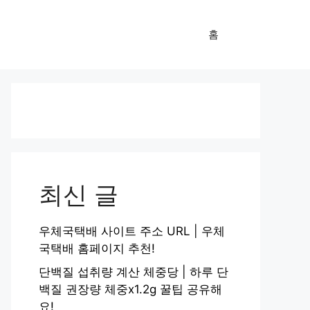
홈
최신 글
우체국택배 사이트 주소 URL | 우체
국택배 홈페이지 추천!
단백질 섭취량 계산 체중당 | 하루 단
백질 권장량 체중x1.2g 꿀팁 공유해
요!