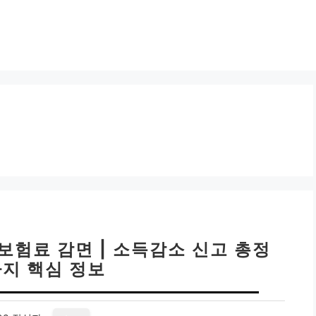
 보험료 감면 | 소득감소 신고 총정
가지 핵심 정보