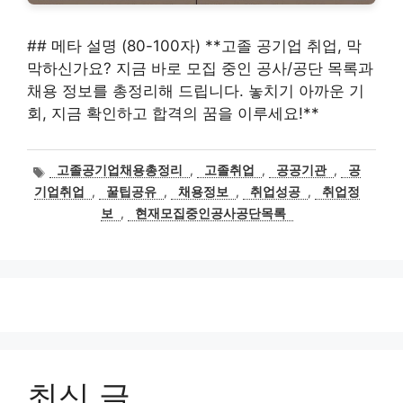
## 메타 설명 (80-100자) **고졸 공기업 취업, 막
막하신가요? 지금 바로 모집 중인 공사/공단 목록과
채용 정보를 총정리해 드립니다. 놓치기 아까운 기
회, 지금 확인하고 합격의 꿈을 이루세요!**
태
고졸공기업채용총정리
,
고졸취업
,
공공기관
,
공
그
기업취업
,
꿀팁공유
,
채용정보
,
취업성공
,
취업정
보
,
현재모집중인공사공단목록
최신 글