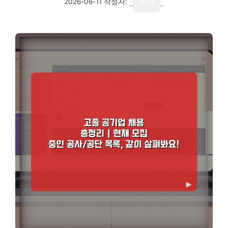
2026-06-11
작성자:
story