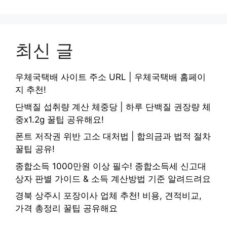
최신 글
우체국택배 사이트 주소 URL | 우체국택배 홈페이
지 추천!
단백질 섭취량 계산 체중당 | 하루 단백질 권장량 체
중x1.2g 꿀팁 공유해요!
폰트 저작권 위반 고소 대처법 | 합의금과 법적 절차
꿀팁 공유!
종합소득 1000만원 이상 필수! 종합소득세 신고대
상자 판별 가이드 & 소득 계산방법 기준 알려드려요
경북 상주시 포장이사 업체 추천! 비용, 견적비교,
가격 총정리 꿀팁 공유해요