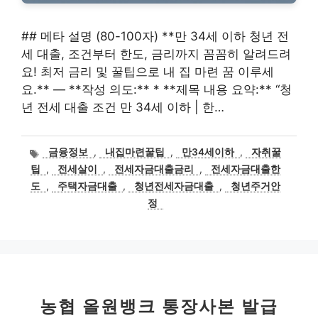
## 메타 설명 (80-100자) **만 34세 이하 청년 전
세 대출, 조건부터 한도, 금리까지 꼼꼼히 알려드려
요! 최저 금리 및 꿀팁으로 내 집 마련 꿈 이루세
요.** — **작성 의도:** * **제목 내용 요약:** “청
년 전세 대출 조건 만 34세 이하 | 한…
태
금융정보
,
내집마련꿀팁
,
만34세이하
,
자취꿀
그
팁
,
전세살이
,
전세자금대출금리
,
전세자금대출한
도
,
주택자금대출
,
청년전세자금대출
,
청년주거안
정
농협 올원뱅크 통장사본 발급