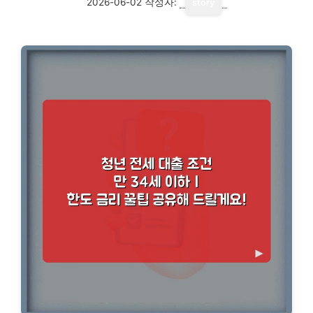
2026-06-02
작성자:
story