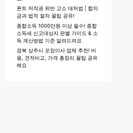
폰트 저작권 위반 고소 대처법 | 합의
금과 법적 절차 꿀팁 공유!
종합소득 1000만원 이상 필수! 종합
소득세 신고대상자 판별 가이드 & 소
득 계산방법 기준 알려드려요
경북 상주시 포장이사 업체 추천! 비
용, 견적비교, 가격 총정리 꿀팁 공유
해요