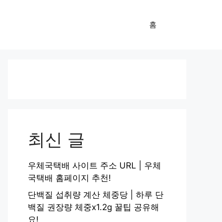
홈
최신 글
우체국택배 사이트 주소 URL | 우체
국택배 홈페이지 추천!
단백질 섭취량 계산 체중당 | 하루 단
백질 권장량 체중x1.2g 꿀팁 공유해
요!