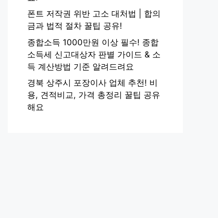
폰트 저작권 위반 고소 대처법 | 합의
금과 법적 절차 꿀팁 공유!
종합소득 1000만원 이상 필수! 종합
소득세 신고대상자 판별 가이드 & 소
득 계산방법 기준 알려드려요
경북 상주시 포장이사 업체 추천! 비
용, 견적비교, 가격 총정리 꿀팁 공유
해요