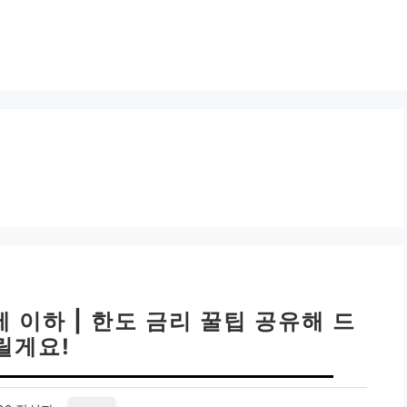
세 이하 | 한도 금리 꿀팁 공유해 드
릴게요!