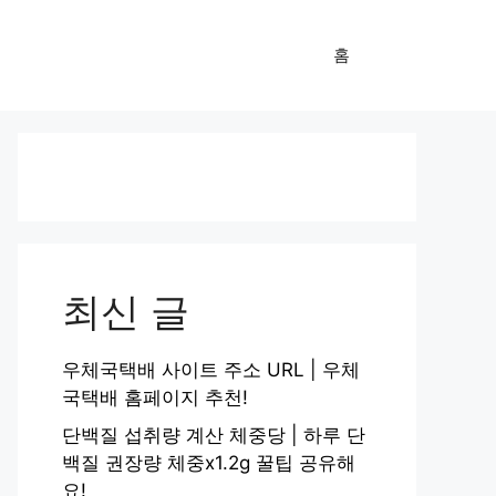
홈
최신 글
우체국택배 사이트 주소 URL | 우체
국택배 홈페이지 추천!
단백질 섭취량 계산 체중당 | 하루 단
백질 권장량 체중x1.2g 꿀팁 공유해
요!