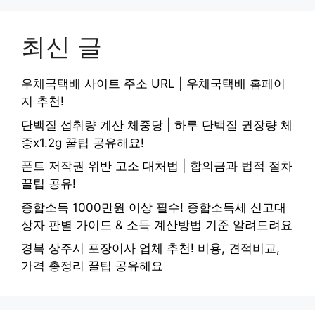
최신 글
우체국택배 사이트 주소 URL | 우체국택배 홈페이
지 추천!
단백질 섭취량 계산 체중당 | 하루 단백질 권장량 체
중x1.2g 꿀팁 공유해요!
폰트 저작권 위반 고소 대처법 | 합의금과 법적 절차
꿀팁 공유!
종합소득 1000만원 이상 필수! 종합소득세 신고대
상자 판별 가이드 & 소득 계산방법 기준 알려드려요
경북 상주시 포장이사 업체 추천! 비용, 견적비교,
가격 총정리 꿀팁 공유해요