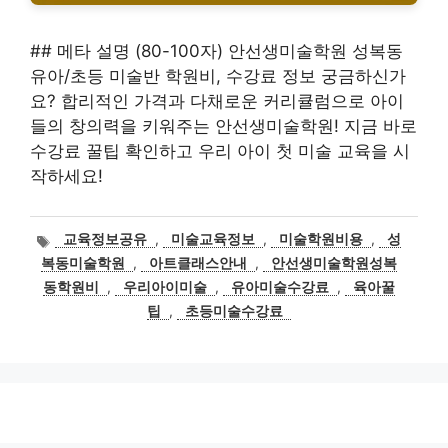
## 메타 설명 (80-100자) 안선생미술학원 성복동
유아/초등 미술반 학원비, 수강료 정보 궁금하신가
요? 합리적인 가격과 다채로운 커리큘럼으로 아이
들의 창의력을 키워주는 안선생미술학원! 지금 바로
수강료 꿀팁 확인하고 우리 아이 첫 미술 교육을 시
작하세요!
태
교육정보공유
,
미술교육정보
,
미술학원비용
,
성
그
복동미술학원
,
아트클래스안내
,
안선생미술학원성복
동학원비
,
우리아이미술
,
유아미술수강료
,
육아꿀
팁
,
초등미술수강료