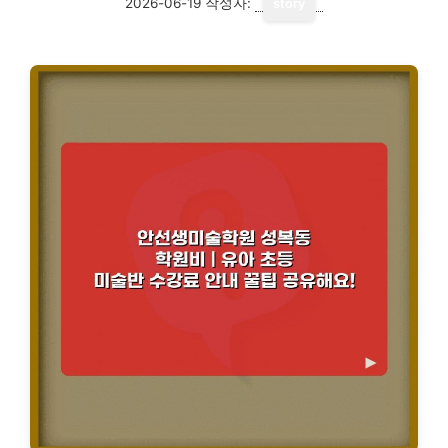
2026-06-19
작성자:
story