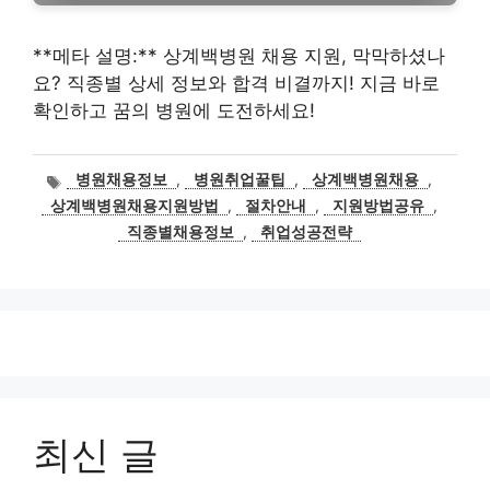
**메타 설명:** 상계백병원 채용 지원, 막막하셨나
요? 직종별 상세 정보와 합격 비결까지! 지금 바로
확인하고 꿈의 병원에 도전하세요!
태
병원채용정보
,
병원취업꿀팁
,
상계백병원채용
,
그
상계백병원채용지원방법
,
절차안내
,
지원방법공유
,
직종별채용정보
,
취업성공전략
최신 글