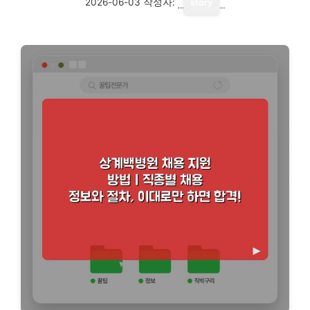
2026-06-03
작성자:
story