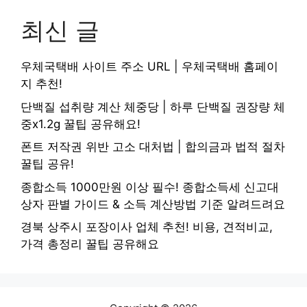
최신 글
우체국택배 사이트 주소 URL | 우체국택배 홈페이
지 추천!
단백질 섭취량 계산 체중당 | 하루 단백질 권장량 체
중x1.2g 꿀팁 공유해요!
폰트 저작권 위반 고소 대처법 | 합의금과 법적 절차
꿀팁 공유!
종합소득 1000만원 이상 필수! 종합소득세 신고대
상자 판별 가이드 & 소득 계산방법 기준 알려드려요
경북 상주시 포장이사 업체 추천! 비용, 견적비교,
가격 총정리 꿀팁 공유해요