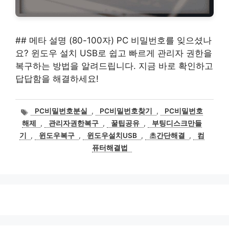
## 메타 설명 (80-100자) PC 비밀번호를 잊으셨나
요? 윈도우 설치 USB로 쉽고 빠르게 관리자 권한을
복구하는 방법을 알려드립니다. 지금 바로 확인하고
답답함을 해결하세요!
태
PC비밀번호분실
,
PC비밀번호찾기
,
PC비밀번호
그
해제
,
관리자권한복구
,
꿀팁공유
,
부팅디스크만들
기
,
윈도우복구
,
윈도우설치USB
,
초간단해결
,
컴
퓨터해결법