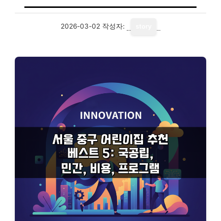
2026-03-02
작성자:
story