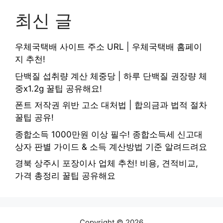
최신 글
우체국택배 사이트 주소 URL | 우체국택배 홈페이
지 추천!
단백질 섭취량 계산 체중당 | 하루 단백질 권장량 체
중x1.2g 꿀팁 공유해요!
폰트 저작권 위반 고소 대처법 | 합의금과 법적 절차
꿀팁 공유!
종합소득 1000만원 이상 필수! 종합소득세 신고대
상자 판별 가이드 & 소득 계산방법 기준 알려드려요
경북 상주시 포장이사 업체 추천! 비용, 견적비교,
가격 총정리 꿀팁 공유해요
Copyright © 2026