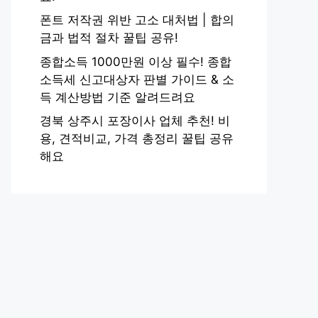
폰트 저작권 위반 고소 대처법 | 합의
금과 법적 절차 꿀팁 공유!
종합소득 1000만원 이상 필수! 종합
소득세 신고대상자 판별 가이드 & 소
득 계산방법 기준 알려드려요
경북 상주시 포장이사 업체 추천! 비
용, 견적비교, 가격 총정리 꿀팁 공유
해요