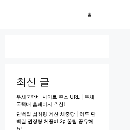
홈
최신 글
우체국택배 사이트 주소 URL | 우체
국택배 홈페이지 추천!
단백질 섭취량 계산 체중당 | 하루 단
백질 권장량 체중x1.2g 꿀팁 공유해
요!