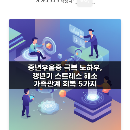
2026-03-03
작성자:
story