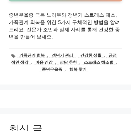
중년우울증 극복 노하우와 갱년기 스트레스 해소,
가족관계 회복을 위한 5가지 구체적인 방법을 알려
드려요. 전문가 조언과 실제 사례를 통해 건강한 중
년을 만들어 보세요.
태
가족관계 회복
,
갱년기 관리
,
건강한 생활
,
긍정
그
적인 생각
,
마음 건강
,
상담 추천
,
스트레스 해소법
,
중년우울증
,
행복 찾기
최신 글