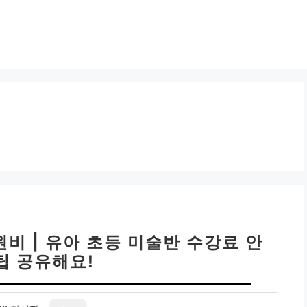
비 | 유아 초등 미술반 수강료 안
팁 공유해요!