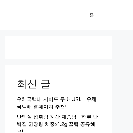
홈
최신 글
우체국택배 사이트 주소 URL | 우체
국택배 홈페이지 추천!
단백질 섭취량 계산 체중당 | 하루 단
백질 권장량 체중x1.2g 꿀팁 공유해
요!