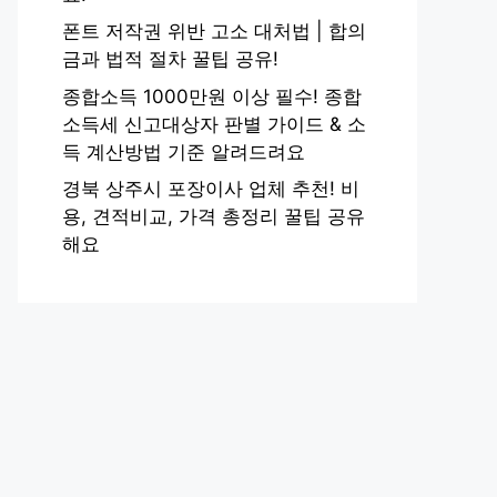
폰트 저작권 위반 고소 대처법 | 합의
금과 법적 절차 꿀팁 공유!
종합소득 1000만원 이상 필수! 종합
소득세 신고대상자 판별 가이드 & 소
득 계산방법 기준 알려드려요
경북 상주시 포장이사 업체 추천! 비
용, 견적비교, 가격 총정리 꿀팁 공유
해요