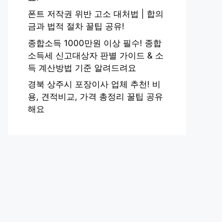
폰트 저작권 위반 고소 대처법 | 합의
금과 법적 절차 꿀팁 공유!
종합소득 1000만원 이상 필수! 종합
소득세 신고대상자 판별 가이드 & 소
득 계산방법 기준 알려드려요
경북 상주시 포장이사 업체 추천! 비
용, 견적비교, 가격 총정리 꿀팁 공유
해요