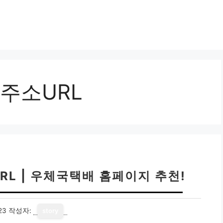
주소URL
RL | 우체국택배 홈페이지 추천!
23
작성자:
story