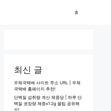
홈
최신 글
우체국택배 사이트 주소 URL | 우체
국택배 홈페이지 추천!
단백질 섭취량 계산 체중당 | 하루 단
백질 권장량 체중x1.2g 꿀팁 공유해
요!