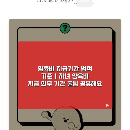
2026-06-13
작성자:
story