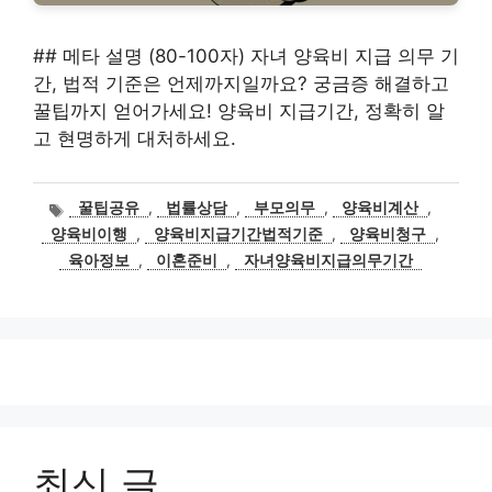
## 메타 설명 (80-100자) 자녀 양육비 지급 의무 기
간, 법적 기준은 언제까지일까요? 궁금증 해결하고
꿀팁까지 얻어가세요! 양육비 지급기간, 정확히 알
고 현명하게 대처하세요.
태
꿀팁공유
,
법률상담
,
부모의무
,
양육비계산
,
그
양육비이행
,
양육비지급기간법적기준
,
양육비청구
,
육아정보
,
이혼준비
,
자녀양육비지급의무기간
최신 글