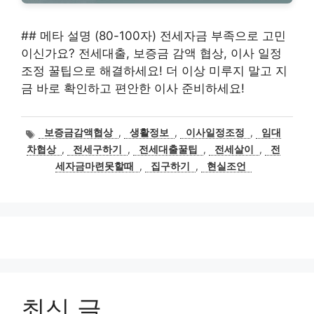
## 메타 설명 (80-100자) 전세자금 부족으로 고민
이신가요? 전세대출, 보증금 감액 협상, 이사 일정
조정 꿀팁으로 해결하세요! 더 이상 미루지 말고 지
금 바로 확인하고 편안한 이사 준비하세요!
태
보증금감액협상
,
생활정보
,
이사일정조정
,
임대
그
차협상
,
전세구하기
,
전세대출꿀팁
,
전세살이
,
전
세자금마련못할때
,
집구하기
,
현실조언
최신 글