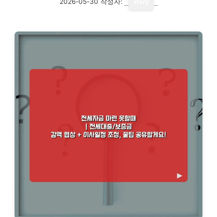
2026-05-30
작성자:
story