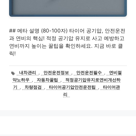
## 메타 설명 (80-100자) 타이어 공기압, 안전운전
과 연비의 핵심! 적정 공기압 유지로 사고 예방하고
연비까지 높이는 꿀팁을 확인하세요. 지금 바로 클
릭!
태
내차관리
,
안전운전정보
,
안전운전필수
,
연비절
그
약노하우
,
자동차꿀팁
,
적정공기압유지로연비개선하
기
,
차량점검
,
타이어공기압안전운전팁
,
타이어관
리