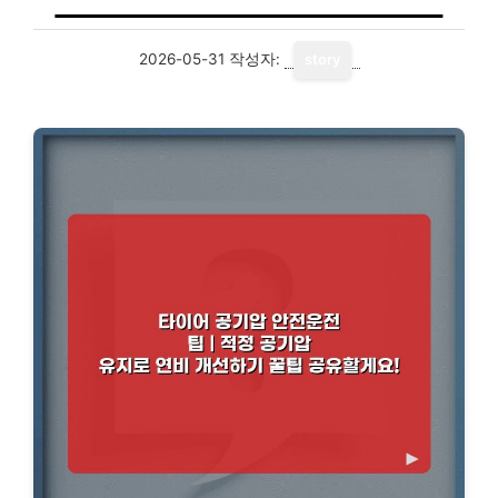
2026-05-31
작성자:
story