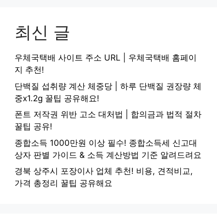
최신 글
우체국택배 사이트 주소 URL | 우체국택배 홈페이
지 추천!
단백질 섭취량 계산 체중당 | 하루 단백질 권장량 체
중x1.2g 꿀팁 공유해요!
폰트 저작권 위반 고소 대처법 | 합의금과 법적 절차
꿀팁 공유!
종합소득 1000만원 이상 필수! 종합소득세 신고대
상자 판별 가이드 & 소득 계산방법 기준 알려드려요
경북 상주시 포장이사 업체 추천! 비용, 견적비교,
가격 총정리 꿀팁 공유해요