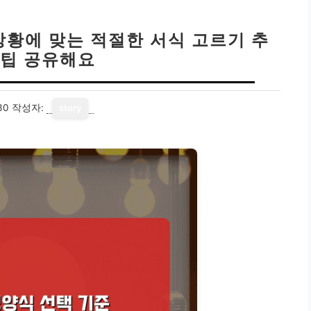
상황에 맞는 적절한 서식 고르기 추
꿀팁 공유해요
30
작성자:
story