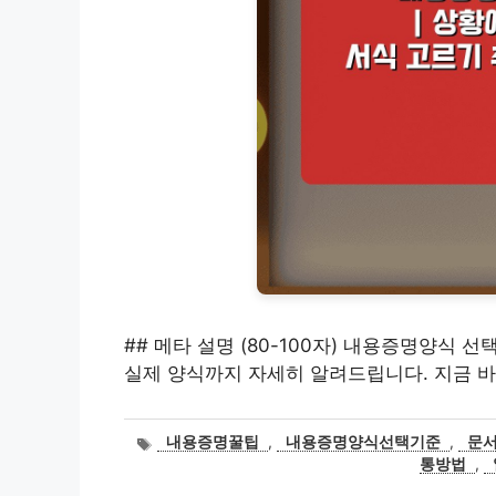
## 메타 설명 (80-100자) 내용증명양식 
실제 양식까지 자세히 알려드립니다. 지금 바
태
내용증명꿀팁
,
내용증명양식선택기준
,
문
그
통방법
,