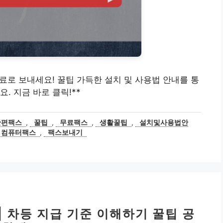
스 무료로 보내세요! 꿀팁 가득한 설치 및 사용법 안내를 통
. 지금 바로 클릭!**
간편팩스
,
꿀팁
,
무료팩스
,
생활꿀팁
,
설치및사용법안
컴퓨터팩스
,
팩스보내기
| 차등 지급 기준 이해하기 꿀팁 공