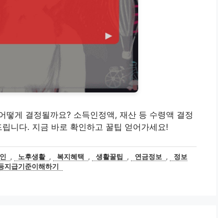
액, 어떻게 결정될까요? 소득인정액, 재산 등 수령액 결정
드립니다. 지금 바로 확인하고 꿀팁 얻어가세요!
인
,
노후생활
,
복지혜택
,
생활꿀팁
,
연금정보
,
정보
등지급기준이해하기