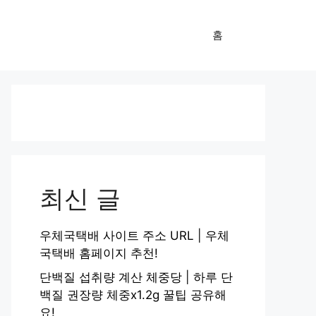
홈
최신 글
우체국택배 사이트 주소 URL | 우체
국택배 홈페이지 추천!
단백질 섭취량 계산 체중당 | 하루 단
백질 권장량 체중x1.2g 꿀팁 공유해
요!