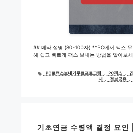
## 메타 설명 (80-100자) **PC에서 팩
해 쉽고 빠르게 팩스 보내는 방법을 알아보세요
태
PC로팩스보내기무료프로그램
,
PC팩스
,
그
내
,
정보공유
,
기초연금 수령액 결정 요인 