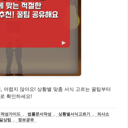
선택, 어렵지 않아요! 상황별 맞춤 서식 고르는 꿀팁부터
로 확인하세요!
서작성가이드
,
법률문서작성
,
상황별서식고르기
,
의사소
일상팁
,
정보공유