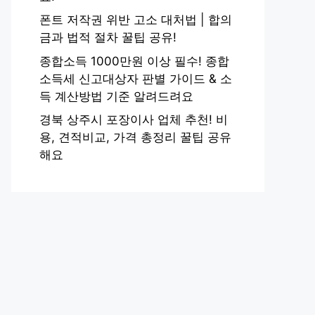
폰트 저작권 위반 고소 대처법 | 합의
금과 법적 절차 꿀팁 공유!
종합소득 1000만원 이상 필수! 종합
소득세 신고대상자 판별 가이드 & 소
득 계산방법 기준 알려드려요
경북 상주시 포장이사 업체 추천! 비
용, 견적비교, 가격 총정리 꿀팁 공유
해요