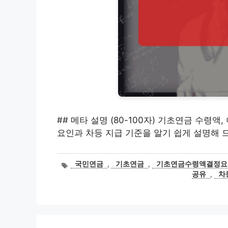
## 메타 설명 (80-100자) 기초연금 수령
요인과 차등 지급 기준을 알기 쉽게 설명해 
태
국민연금
,
기초연금
,
기초연금수령액결정요
그
공유
,
차