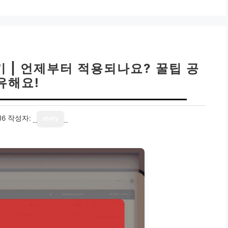
 | 언제부터 적용되나요? 꿀팁 공
유해요!
16
작성자:
story