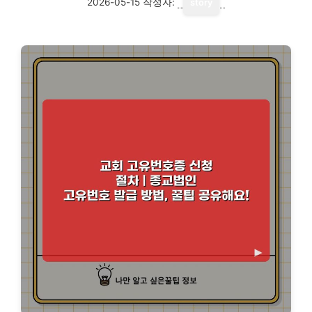
2026-05-15
작성자:
story