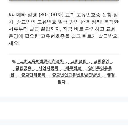
## 메타 설명 (80-100자) 교회 고유번호증 신청 절
차, 종교법인 고유번호 발급 방법 완벽 정리! 복잡한
서류부터 발급 꿀팁까지, 지금 바로 확인하고 교회
운영에 필요한 고유번호증을 쉽고 빠르게 발급받으
세요!
태
교회고유번호증신청절차
,
교회설립
,
교회운영
,
그
꿀팁공유
,
사업자등록
,
세무정보
,
알아두면유용
한
,
종교단체등록
,
종교법인고유번호발급방법
,
행정
절차