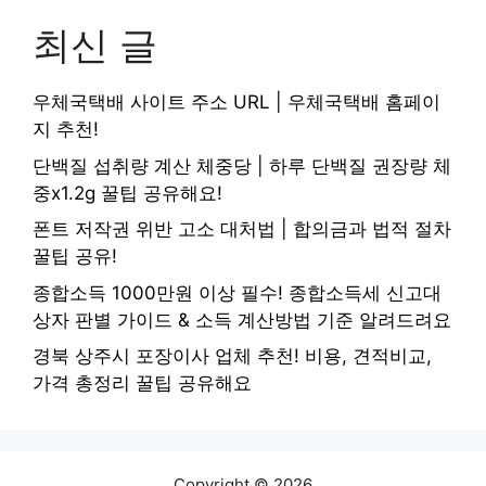
최신 글
우체국택배 사이트 주소 URL | 우체국택배 홈페이
지 추천!
단백질 섭취량 계산 체중당 | 하루 단백질 권장량 체
중x1.2g 꿀팁 공유해요!
폰트 저작권 위반 고소 대처법 | 합의금과 법적 절차
꿀팁 공유!
종합소득 1000만원 이상 필수! 종합소득세 신고대
상자 판별 가이드 & 소득 계산방법 기준 알려드려요
경북 상주시 포장이사 업체 추천! 비용, 견적비교,
가격 총정리 꿀팁 공유해요
Copyright © 2026