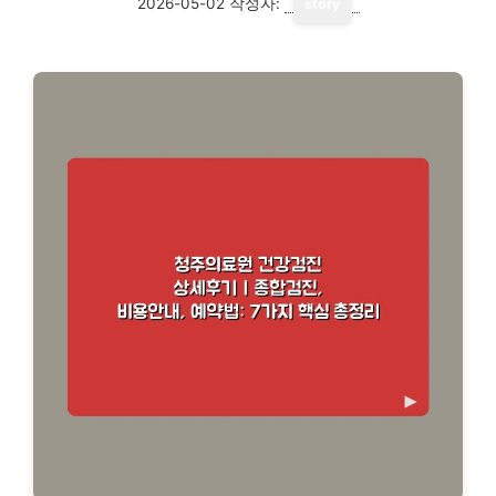
2026-05-02
작성자:
story