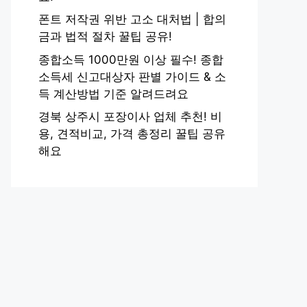
폰트 저작권 위반 고소 대처법 | 합의
금과 법적 절차 꿀팁 공유!
종합소득 1000만원 이상 필수! 종합
소득세 신고대상자 판별 가이드 & 소
득 계산방법 기준 알려드려요
경북 상주시 포장이사 업체 추천! 비
용, 견적비교, 가격 총정리 꿀팁 공유
해요