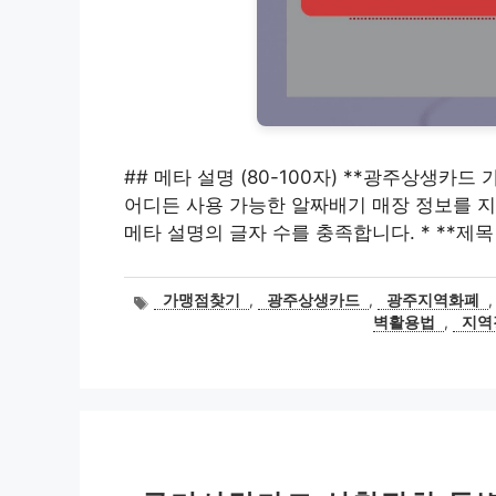
## 메타 설명 (80-100자) **광주상생카드 
어디든 사용 가능한 알짜배기 매장 정보를 지금 바
메타 설명의 글자 수를 충족합니다. * **제목
태
가맹점찾기
,
광주상생카드
,
광주지역화폐
그
벽활용법
,
지역