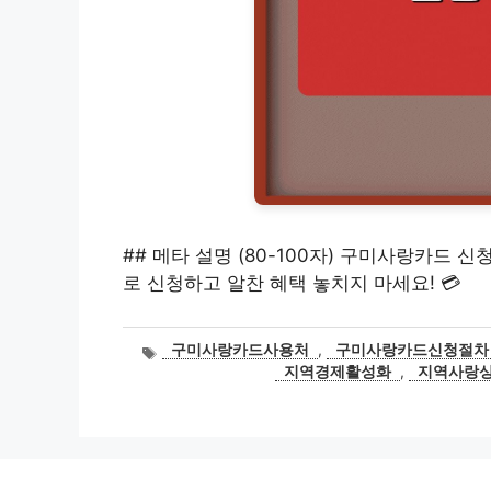
## 메타 설명 (80-100자) 구미사랑카드 
로 신청하고 알찬 혜택 놓치지 마세요! 💳
태
구미사랑카드사용처
,
구미사랑카드신청절차
그
지역경제활성화
,
지역사랑