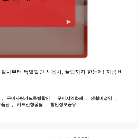
신청절차부터 특별할인 사용처, 꿀팁까지 한눈에! 지금 바
,
구미사랑카드특별할인
,
구미지역화폐
,
생활비절약
,
상품권
,
카드신청꿀팁
,
할인정보공유