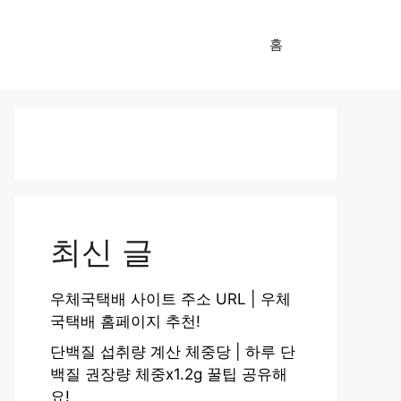
홈
최신 글
우체국택배 사이트 주소 URL | 우체
국택배 홈페이지 추천!
단백질 섭취량 계산 체중당 | 하루 단
백질 권장량 체중x1.2g 꿀팁 공유해
요!