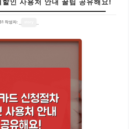
할인 사용처 안내 꿀팁 공유해요!
31
작성자:
story