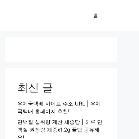
홈
최신 글
우체국택배 사이트 주소 URL | 우체
국택배 홈페이지 추천!
단백질 섭취량 계산 체중당 | 하루 단
백질 권장량 체중x1.2g 꿀팁 공유해
요!