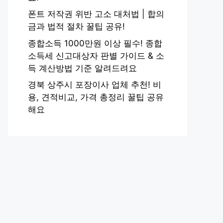
폰트 저작권 위반 고소 대처법 | 합의
금과 법적 절차 꿀팁 공유!
종합소득 1000만원 이상 필수! 종합
소득세 신고대상자 판별 가이드 & 소
득 계산방법 기준 알려드려요
경북 상주시 포장이사 업체 추천! 비
용, 견적비교, 가격 총정리 꿀팁 공유
해요