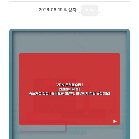
2026-06-19
작성자:
story