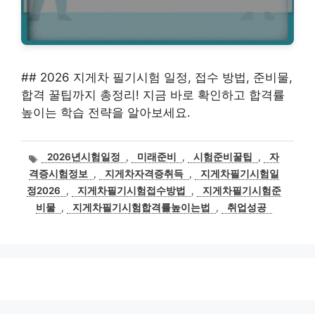
## 2026 지게차 필기시험 일정, 접수 방법, 준비물,
합격 꿀팁까지 총정리! 지금 바로 확인하고 합격률
높이는 학습 전략을 알아보세요.
태
2026년시험일정
,
미래준비
,
시험준비꿀팁
,
자
그
격증시험정보
,
지게차자격증취득
,
지게차필기시험일
정2026
,
지게차필기시험접수방법
,
지게차필기시험준
비물
,
지게차필기시험합격률높이는법
,
취업성공