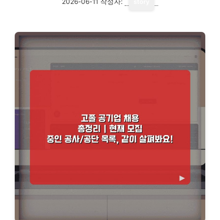
2026-06-11
작성자:
story