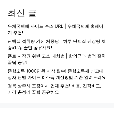
최신 글
우체국택배 사이트 주소 URL | 우체국택배 홈페이
지 추천!
단백질 섭취량 계산 체중당 | 하루 단백질 권장량 체
중x1.2g 꿀팁 공유해요!
폰트 저작권 위반 고소 대처법 | 합의금과 법적 절차
꿀팁 공유!
종합소득 1000만원 이상 필수! 종합소득세 신고대
상자 판별 가이드 & 소득 계산방법 기준 알려드려요
경북 상주시 포장이사 업체 추천! 비용, 견적비교,
가격 총정리 꿀팁 공유해요