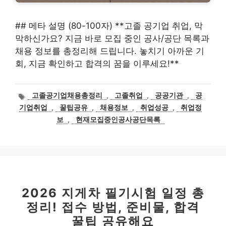
## 메타 설명 (80-100자) **고졸 공기업 취업, 막
막하신가요? 지금 바로 모집 중인 공사/공단 목록과
채용 정보를 총정리해 드립니다. 놓치기 아까운 기
회, 지금 확인하고 합격의 꿈을 이루세요!**
태
고졸공기업채용총정리
,
고졸취업
,
공공기관
,
공
그
기업취업
,
꿀팁공유
,
채용정보
,
취업성공
,
취업정
보
,
현재모집중인공사공단목록
2026 지게차 필기시험 일정 총
정리! 접수 방법, 준비물, 합격
꿀팁 공유해요