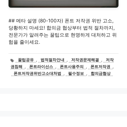
## 메타 설명 (80-100자) 폰트 저작권 위반 고소,
당황하지 마세요! 합의금 협상부터 법적 절차까지,
전문가가 알려주는 꿀팁으로 현명하게 대처하고 위
험을 줄이세요.
태
꿀팁공유
,
법적절차안내
,
저작권문제해결
,
저작
그
권침해
,
폰트라이선스
,
폰트사용주의
,
폰트저작권
,
폰트저작권위반고소대처법
,
필수정보
,
합의금협상