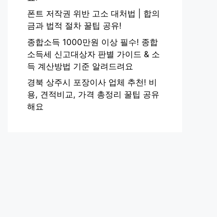
폰트 저작권 위반 고소 대처법 | 합의
금과 법적 절차 꿀팁 공유!
종합소득 1000만원 이상 필수! 종합
소득세 신고대상자 판별 가이드 & 소
득 계산방법 기준 알려드려요
경북 상주시 포장이사 업체 추천! 비
용, 견적비교, 가격 총정리 꿀팁 공유
해요