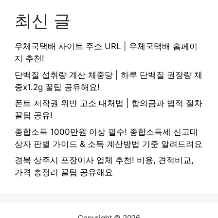
최신 글
우체국택배 사이트 주소 URL | 우체국택배 홈페이
지 추천!
단백질 섭취량 계산 체중당 | 하루 단백질 권장량 체
중x1.2g 꿀팁 공유해요!
폰트 저작권 위반 고소 대처법 | 합의금과 법적 절차
꿀팁 공유!
종합소득 1000만원 이상 필수! 종합소득세 신고대
상자 판별 가이드 & 소득 계산방법 기준 알려드려요
경북 상주시 포장이사 업체 추천! 비용, 견적비교,
가격 총정리 꿀팁 공유해요
Copyright © 2026