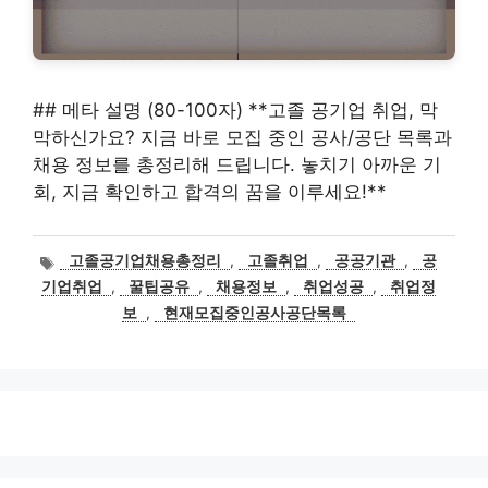
## 메타 설명 (80-100자) **고졸 공기업 취업, 막
막하신가요? 지금 바로 모집 중인 공사/공단 목록과
채용 정보를 총정리해 드립니다. 놓치기 아까운 기
회, 지금 확인하고 합격의 꿈을 이루세요!**
태
고졸공기업채용총정리
,
고졸취업
,
공공기관
,
공
그
기업취업
,
꿀팁공유
,
채용정보
,
취업성공
,
취업정
보
,
현재모집중인공사공단목록