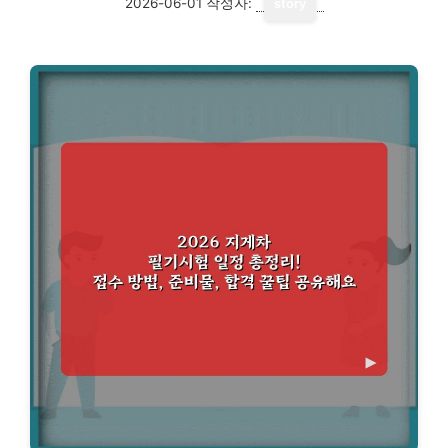
2026-06-01
작성자:
story