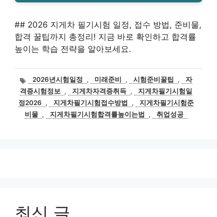
## 2026 지게차 필기시험 일정, 접수 방법, 준비물,
합격 꿀팁까지 총정리! 지금 바로 확인하고 합격률
높이는 학습 전략을 알아보세요.
태
2026년시험일정
,
미래준비
,
시험준비꿀팁
,
자
그
격증시험정보
,
지게차자격증취득
,
지게차필기시험일
정2026
,
지게차필기시험접수방법
,
지게차필기시험준
비물
,
지게차필기시험합격률높이는법
,
취업성공
최신 글