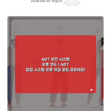
2026-06-20
작성자:
story