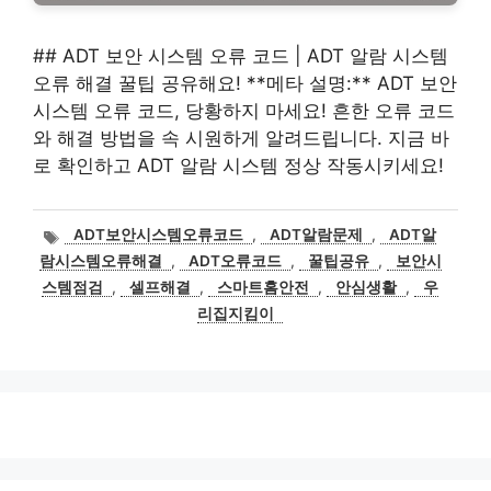
## ADT 보안 시스템 오류 코드 | ADT 알람 시스템
오류 해결 꿀팁 공유해요! **메타 설명:** ADT 보안
시스템 오류 코드, 당황하지 마세요! 흔한 오류 코드
와 해결 방법을 속 시원하게 알려드립니다. 지금 바
로 확인하고 ADT 알람 시스템 정상 작동시키세요!
태
ADT보안시스템오류코드
,
ADT알람문제
,
ADT알
그
람시스템오류해결
,
ADT오류코드
,
꿀팁공유
,
보안시
스템점검
,
셀프해결
,
스마트홈안전
,
안심생활
,
우
리집지킴이