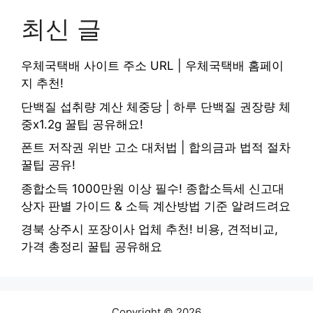
최신 글
우체국택배 사이트 주소 URL | 우체국택배 홈페이
지 추천!
단백질 섭취량 계산 체중당 | 하루 단백질 권장량 체
중x1.2g 꿀팁 공유해요!
폰트 저작권 위반 고소 대처법 | 합의금과 법적 절차
꿀팁 공유!
종합소득 1000만원 이상 필수! 종합소득세 신고대
상자 판별 가이드 & 소득 계산방법 기준 알려드려요
경북 상주시 포장이사 업체 추천! 비용, 견적비교,
가격 총정리 꿀팁 공유해요
Copyright © 2026