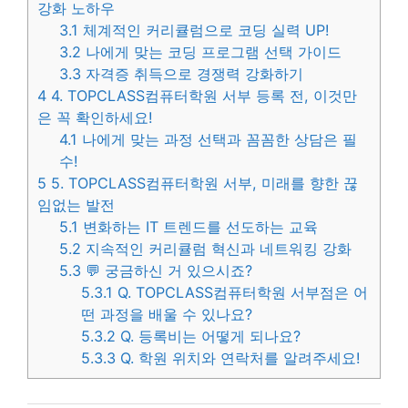
강화 노하우
3.1
체계적인 커리큘럼으로 코딩 실력 UP!
3.2
나에게 맞는 코딩 프로그램 선택 가이드
3.3
자격증 취득으로 경쟁력 강화하기
4
4. TOPCLASS컴퓨터학원 서부 등록 전, 이것만
은 꼭 확인하세요!
4.1
나에게 맞는 과정 선택과 꼼꼼한 상담은 필
수!
5
5. TOPCLASS컴퓨터학원 서부, 미래를 향한 끊
임없는 발전
5.1
변화하는 IT 트렌드를 선도하는 교육
5.2
지속적인 커리큘럼 혁신과 네트워킹 강화
5.3
💬 궁금하신 거 있으시죠?
5.3.1
Q. TOPCLASS컴퓨터학원 서부점은 어
떤 과정을 배울 수 있나요?
5.3.2
Q. 등록비는 어떻게 되나요?
5.3.3
Q. 학원 위치와 연락처를 알려주세요!