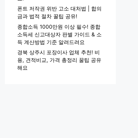
폰트 저작권 위반 고소 대처법 | 합의
금과 법적 절차 꿀팁 공유!
종합소득 1000만원 이상 필수! 종합
소득세 신고대상자 판별 가이드 & 소
득 계산방법 기준 알려드려요
경북 상주시 포장이사 업체 추천! 비
용, 견적비교, 가격 총정리 꿀팁 공유
해요