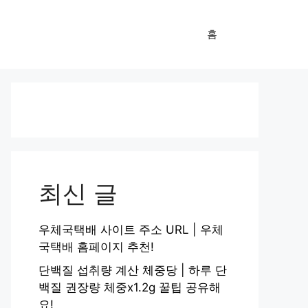
홈
최신 글
우체국택배 사이트 주소 URL | 우체
국택배 홈페이지 추천!
단백질 섭취량 계산 체중당 | 하루 단
백질 권장량 체중x1.2g 꿀팁 공유해
요!