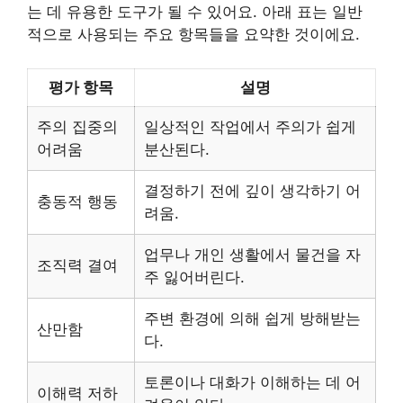
는 데 유용한 도구가 될 수 있어요. 아래 표는 일반
적으로 사용되는 주요 항목들을 요약한 것이에요.
평가 항목
설명
주의 집중의
일상적인 작업에서 주의가 쉽게
어려움
분산된다.
결정하기 전에 깊이 생각하기 어
충동적 행동
려움.
업무나 개인 생활에서 물건을 자
조직력 결여
주 잃어버린다.
주변 환경에 의해 쉽게 방해받는
산만함
다.
토론이나 대화가 이해하는 데 어
이해력 저하