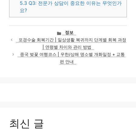
5.3
Q3: 전문가 상담이 중요한 이유는 무엇인가
요?
카
정보
테
포경수술 회복기간 | 일상생활 복귀까지 단계별 회복 과정
고
| 연령별 차이와 관리 방법
리
중국 벚꽃 여행코스 | 우한/상해 명소별 개화일정 + 교통
편 안내
최신 글