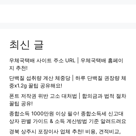
최신 글
우체국택배 사이트 주소 URL | 우체국택배 홈페이
지 추천!
단백질 섭취량 계산 체중당 | 하루 단백질 권장량 체
중x1.2g 꿀팁 공유해요!
폰트 저작권 위반 고소 대처법 | 합의금과 법적 절차
꿀팁 공유!
종합소득 1000만원 이상 필수! 종합소득세 신고대
상자 판별 가이드 & 소득 계산방법 기준 알려드려요
경북 상주시 포장이사 업체 추천! 비용, 견적비교,