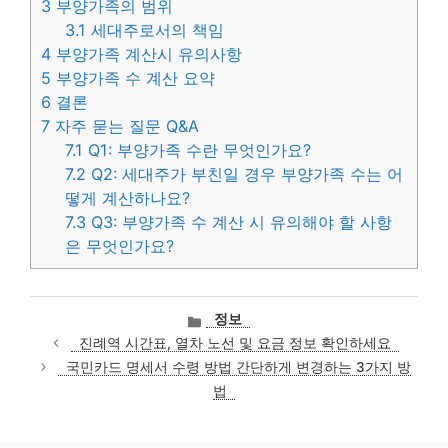
3
부양가족의 범위
3.1
세대주로서의 책임
4
부양가족 계산시 유의사항
5
부양가족 수 계산 요약
6
결론
7
자주 묻는 질문 Q&A
7.1
Q1: 부양가족 수란 무엇인가요?
7.2
Q2: 세대주가 부친일 경우 부양가족 수는 어
떻게 계산하나요?
7.3
Q3: 부양가족 수 계산 시 유의해야 할 사항
은 무엇인가요?
카
정보
테
진례역 시간표, 열차 노선 및 요금 정보 확인하세요
고
국민카드 명세서 수령 방법 간단하게 변경하는 3가지 방
리
법