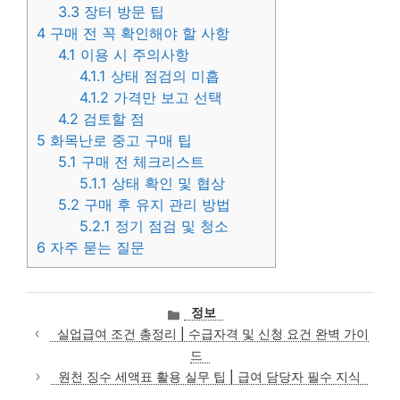
3.3
장터 방문 팁
4
구매 전 꼭 확인해야 할 사항
4.1
이용 시 주의사항
4.1.1
상태 점검의 미흡
4.1.2
가격만 보고 선택
4.2
검토할 점
5
화목난로 중고 구매 팁
5.1
구매 전 체크리스트
5.1.1
상태 확인 및 협상
5.2
구매 후 유지 관리 방법
5.2.1
정기 점검 및 청소
6
자주 묻는 질문
카
정보
테
실업급여 조건 총정리 | 수급자격 및 신청 요건 완벽 가이
고
드
리
원천 징수 세액표 활용 실무 팁 | 급여 담당자 필수 지식