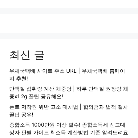
최신 글
우체국택배 사이트 주소 URL | 우체국택배 홈페이
지 추천!
단백질 섭취량 계산 체중당 | 하루 단백질 권장량 체
중x1.2g 꿀팁 공유해요!
폰트 저작권 위반 고소 대처법 | 합의금과 법적 절차
꿀팁 공유!
종합소득 1000만원 이상 필수! 종합소득세 신고대
상자 판별 가이드 & 소득 계산방법 기준 알려드려요