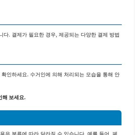
다. 결제가 필요한 경우, 제공되는 다양한 결제 방법
 확인하세요. 수거인에 의해 처리되는 모습을 통해 안
인해 보세요.
용은 분류에 따라 달라질 수 있습니다. 예를 들어, 폐