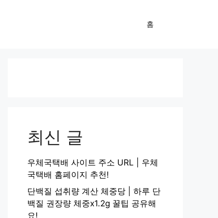
홈
최신 글
우체국택배 사이트 주소 URL | 우체
국택배 홈페이지 추천!
단백질 섭취량 계산 체중당 | 하루 단
백질 권장량 체중x1.2g 꿀팁 공유해
요!