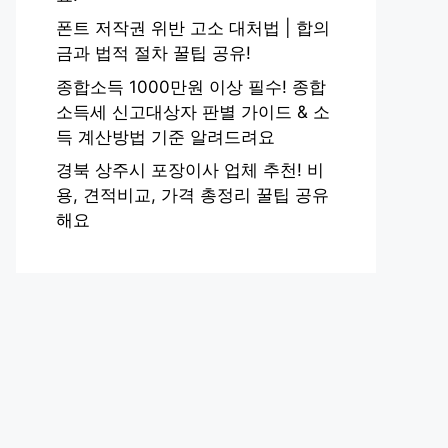
폰트 저작권 위반 고소 대처법 | 합의
금과 법적 절차 꿀팁 공유!
종합소득 1000만원 이상 필수! 종합
소득세 신고대상자 판별 가이드 & 소
득 계산방법 기준 알려드려요
경북 상주시 포장이사 업체 추천! 비
용, 견적비교, 가격 총정리 꿀팁 공유
해요