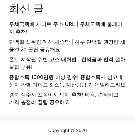
최신 글
우체국택배 사이트 주소 URL | 우체국택배 홈페이
지 추천!
단백질 섭취량 계산 체중당 | 하루 단백질 권장량 체
중x1.2g 꿀팁 공유해요!
폰트 저작권 위반 고소 대처법 | 합의금과 법적 절차
꿀팁 공유!
종합소득 1000만원 이상 필수! 종합소득세 신고대
상자 판별 가이드 & 소득 계산방법 기준 알려드려요
경북 상주시 포장이사 업체 추천! 비용, 견적비교,
가격 총정리 꿀팁 공유해요
Copyright © 2026