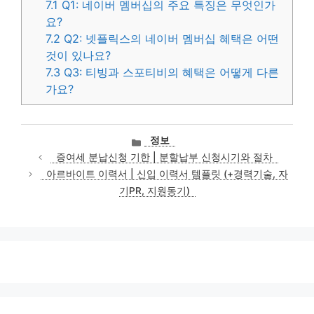
7.1
Q1: 네이버 멤버십의 주요 특징은 무엇인가
요?
7.2
Q2: 넷플릭스의 네이버 멤버십 혜택은 어떤
것이 있나요?
7.3
Q3: 티빙과 스포티비의 혜택은 어떻게 다른
가요?
카
정보
테
증여세 분납신청 기한 | 분할납부 신청시기와 절차
고
아르바이트 이력서 | 신입 이력서 템플릿 (+경력기술, 자
리
기PR, 지원동기)