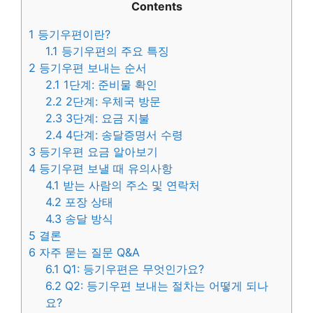
Contents
1
등기우편이란?
1.1
등기우편의 주요 특징
2
등기우편 보내는 순서
2.1
1단계: 준비물 확인
2.2
2단계: 우체국 방문
2.3
3단계: 요금 지불
2.4
4단계: 송달증명서 수령
3
등기우편 요금 알아보기
4
등기우편 보낼 때 유의사항
4.1
받는 사람의 주소 및 연락처
4.2
포장 상태
4.3
송달 방식
5
결론
6
자주 묻는 질문 Q&A
6.1
Q1: 등기우편은 무엇인가요?
6.2
Q2: 등기우편 보내는 절차는 어떻게 되나
요?