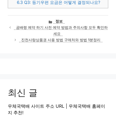
6.3
Q3: 등기우편 요금은 어떻게 결정되나요?
카
정보
테
곰배령 예약 하기 사전 예약 방법과 주의사항 모두 확인하
고
세요
리
진천사랑상품권 사용 방법 구매처와 방법 1분정리
최신 글
우체국택배 사이트 주소 URL | 우체국택배 홈페이
지 추천!