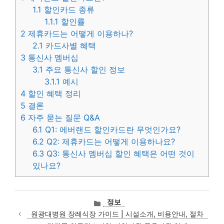
1.1
할인카드 종류
1.1.1
할인률
2
제휴카드는 어떻게 이용하나?
2.1
카드사별 혜택
3
통신사 멤버십
3.1
주요 통신사 할인 정보
3.1.1
예시
4
할인 혜택 정리
5
결론
6
자주 묻는 질문 Q&A
6.1
Q1: 에버랜드 할인카드란 무엇인가요?
6.2
Q2: 제휴카드는 어떻게 이용하나요?
6.3
Q3: 통신사 멤버십 할인 혜택은 어떤 것이
있나요?
카
정보
테
원광대병원 장례식장 가이드 | 시설소개, 비용안내, 절차
고