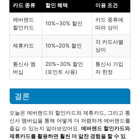
카드 종류
할인 혜택
이용 조건
에버랜드
카드 종류에
10%~30% 할인
할인카드
따라 상이
각 카드사별
제휴카드
10%~20% 할인
상이
통신사 멤
20%~30% 할인
통신사 가입
버십
(포인트 사용)
자 한정
결론
오늘은 에버랜드의 할인카드와 제휴카드, 그리고 통
신사 멤버십을 통해 어떻게 더 저렴하게 에버랜드를
즐길 수 있는지 알아보았어요.
에버랜드 할인카드와
제휴카드를 활용하면 훨씬 더 알찬 경험을 할 수 있