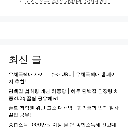
강진군 인구감소지역 기업지원 금융지원 안내
리
최신 글
우체국택배 사이트 주소 URL | 우체국택배 홈페이
지 추천!
단백질 섭취량 계산 체중당 | 하루 단백질 권장량 체
중x1.2g 꿀팁 공유해요!
폰트 저작권 위반 고소 대처법 | 합의금과 법적 절차
꿀팁 공유!
종합소득 1000만원 이상 필수! 종합소득세 신고대