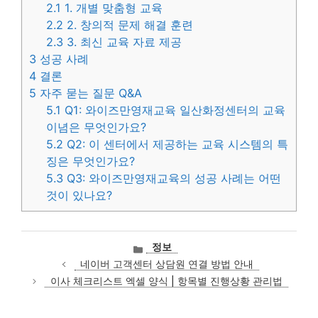
2.1
1. 개별 맞춤형 교육
2.2
2. 창의적 문제 해결 훈련
2.3
3. 최신 교육 자료 제공
3
성공 사례
4
결론
5
자주 묻는 질문 Q&A
5.1
Q1: 와이즈만영재교육 일산화정센터의 교육
이념은 무엇인가요?
5.2
Q2: 이 센터에서 제공하는 교육 시스템의 특
징은 무엇인가요?
5.3
Q3: 와이즈만영재교육의 성공 사례는 어떤
것이 있나요?
카
정보
테
네이버 고객센터 상담원 연결 방법 안내
고
이사 체크리스트 엑셀 양식 | 항목별 진행상황 관리법
리