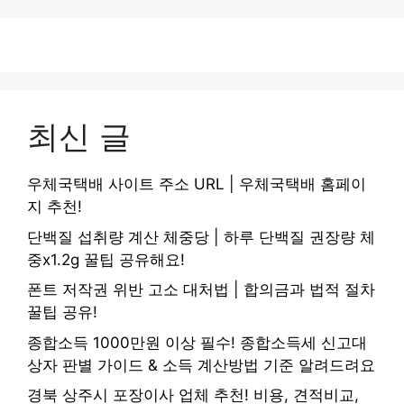
최신 글
우체국택배 사이트 주소 URL | 우체국택배 홈페이
지 추천!
단백질 섭취량 계산 체중당 | 하루 단백질 권장량 체
중x1.2g 꿀팁 공유해요!
폰트 저작권 위반 고소 대처법 | 합의금과 법적 절차
꿀팁 공유!
종합소득 1000만원 이상 필수! 종합소득세 신고대
상자 판별 가이드 & 소득 계산방법 기준 알려드려요
경북 상주시 포장이사 업체 추천! 비용, 견적비교,