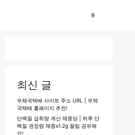
홈
최신 글
우체국택배 사이트 주소 URL | 우체
국택배 홈페이지 추천!
단백질 섭취량 계산 체중당 | 하루 단
백질 권장량 체중x1.2g 꿀팁 공유해
요!