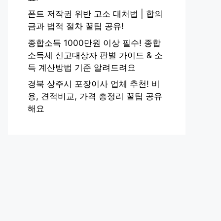
폰트 저작권 위반 고소 대처법 | 합의
금과 법적 절차 꿀팁 공유!
종합소득 1000만원 이상 필수! 종합
소득세 신고대상자 판별 가이드 & 소
득 계산방법 기준 알려드려요
경북 상주시 포장이사 업체 추천! 비
용, 견적비교, 가격 총정리 꿀팁 공유
해요